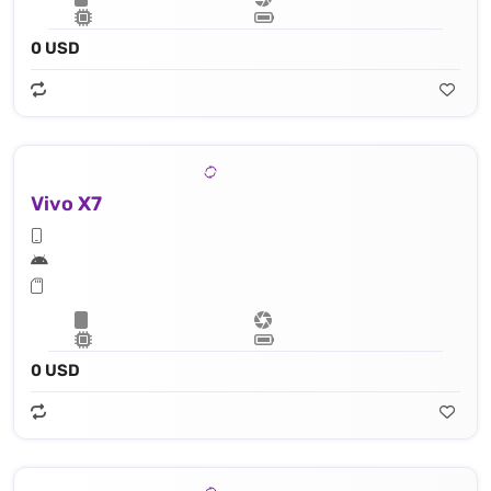
0 USD
Vivo X7
0 USD