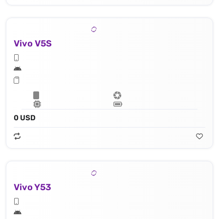
Vivo V5S
0 USD
Vivo Y53