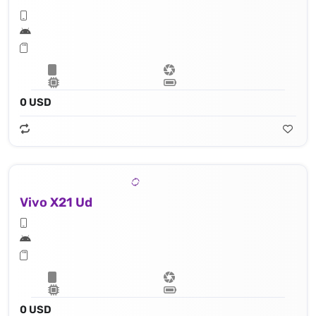
0 USD
Vivo X21 Ud
0 USD