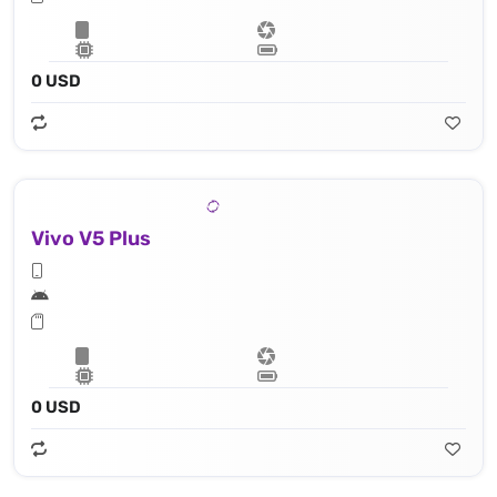
0 USD
Vivo V5 Plus
0 USD