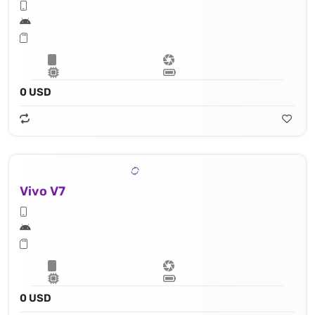
0 USD
Vivo V7
0 USD