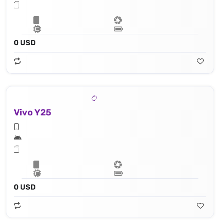
0 USD
Vivo Y25
0 USD