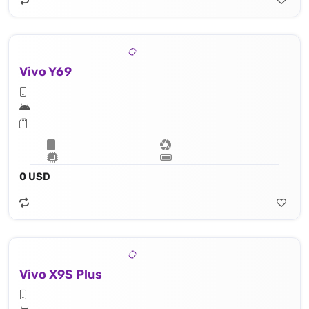
Vivo Y69
0 USD
Vivo X9S Plus