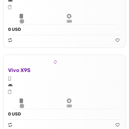
0 USD
Vivo X9S
0 USD