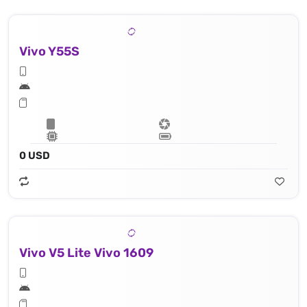
Vivo Y55S
0 USD
Vivo V5 Lite Vivo 1609