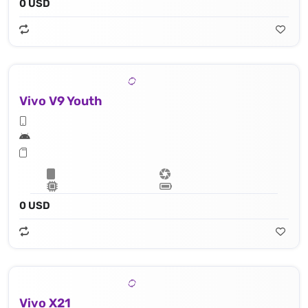
0 USD
Vivo V9 Youth
0 USD
Vivo X21