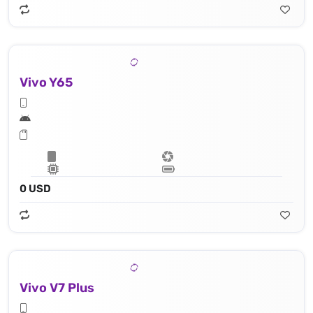
Vivo Y65
0 USD
Vivo V7 Plus