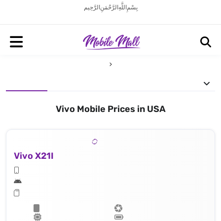
بِسْمِ اللَّهِ الرَّحْمَنِ الرَّحِيم
Vivo Mobile Prices in USA
Vivo X21I