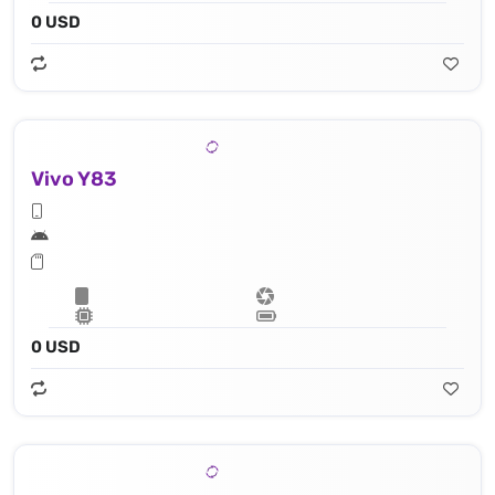
0 USD
Vivo Y83
0 USD