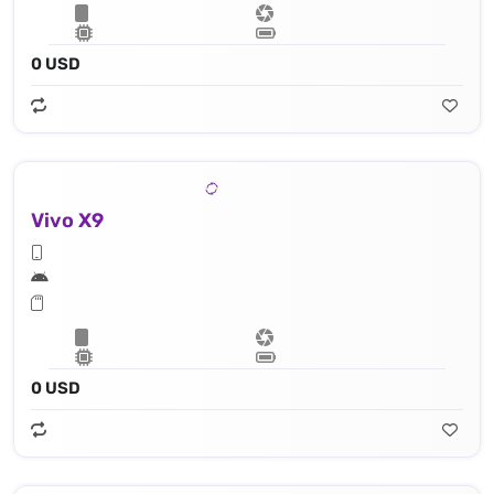
0 USD
Vivo X9
0 USD