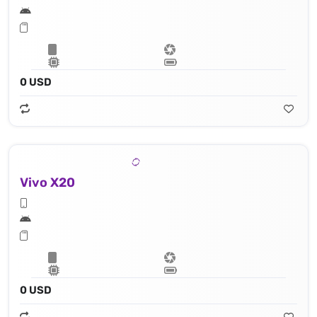
0 USD
Vivo X20
0 USD