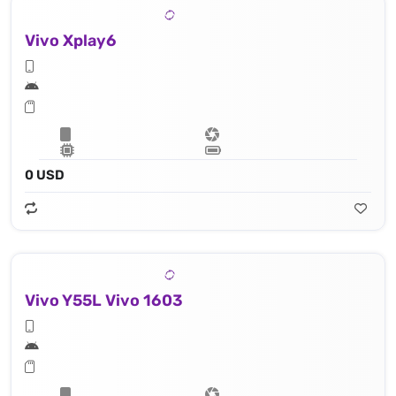
Vivo Xplay6
0 USD
Vivo Y55L Vivo 1603