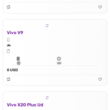
Vivo V9
0 USD
Vivo X20 Plus Ud