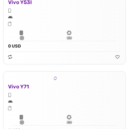
Vivo Y53I
0 USD
Vivo Y71