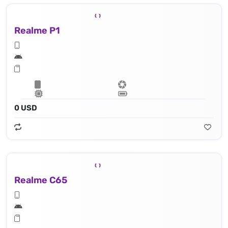
Realme P1
0 USD
Realme C65