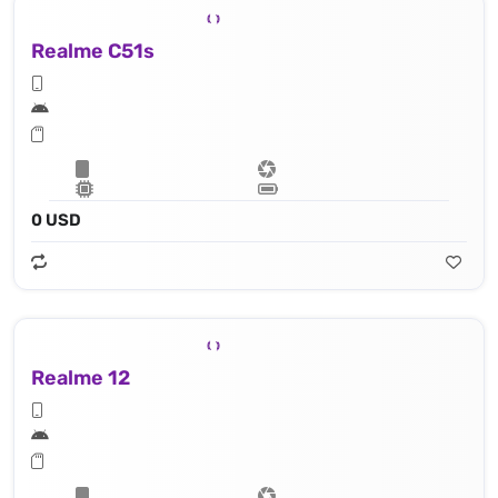
Realme C51s
0 USD
Realme 12