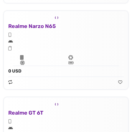
Realme Narzo N65
0 USD
Realme GT 6T