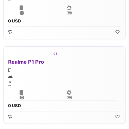
0 USD
Realme P1 Pro
0 USD