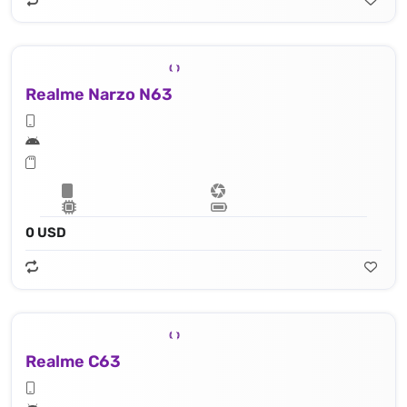
Realme Narzo N63
0 USD
Realme C63