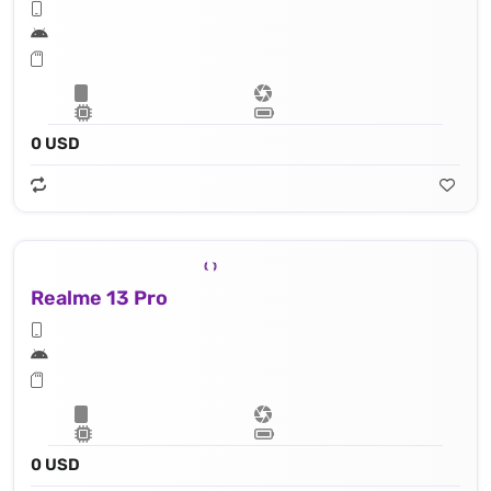
0 USD
Realme 13 Pro
0 USD