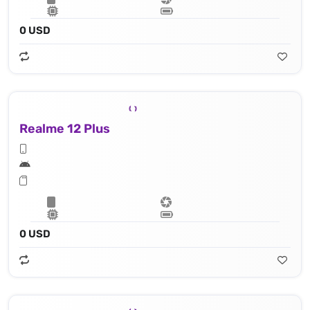
0 USD
Realme 12 Plus
0 USD