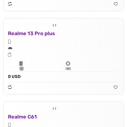
Realme 13 Pro plus
0 USD
Realme C61