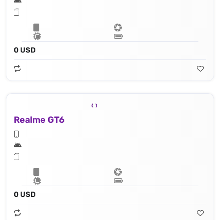
0 USD
Realme GT6
0 USD