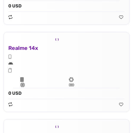
0 USD
Realme 14x
0 USD