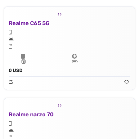
Realme C65 5G
0 USD
Realme narzo 70