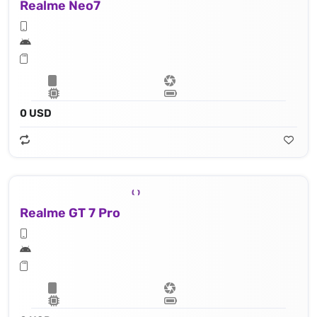
Realme Neo7
0 USD
Realme GT 7 Pro