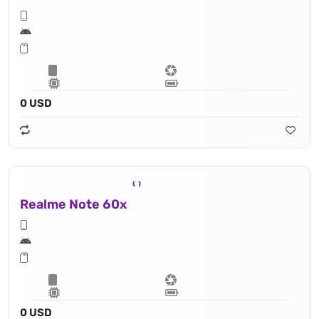
0 USD
Realme Note 60x
0 USD